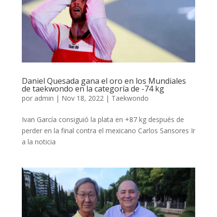
Daniel Quesada gana el oro en los Mundiales
de taekwondo en la categoría de -74 kg
por
admin
|
Nov 18, 2022
|
Taekwondo
Ivan García consiguió la plata en +87 kg después de
perder en la final contra el mexicano Carlos Sansores Ir
a la noticia