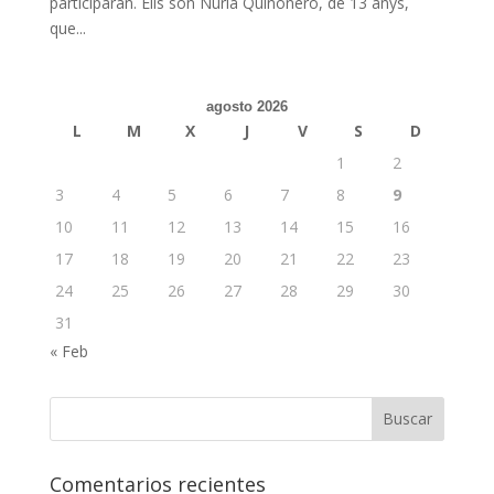
participaran. Ells són Nuria Quiñonero, de 13 anys,
que...
agosto 2026
L
M
X
J
V
S
D
1
2
3
4
5
6
7
8
9
10
11
12
13
14
15
16
17
18
19
20
21
22
23
24
25
26
27
28
29
30
31
« Feb
Comentarios recientes