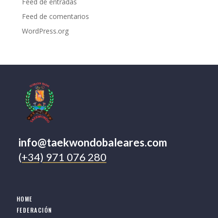
Feed de entradas
Feed de comentarios
WordPress.org
info@taekwondobaleares.com
(+34) 971 076 280
HOME
FEDERACIÓN