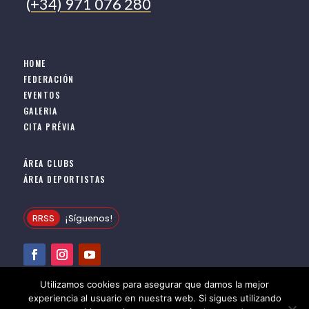
(+34) 971 076 280
HOME
FEDERACIÓN
EVENTOS
GALERIA
CITA PRÉVIA
ÁREA CLUBS
ÁREA DEPORTISTAS
RRSS
¡Síguenos!
Utilizamos cookies para asegurar que damos la mejor
|
|
PRIVACIDAD
COOKIES
AVISO LEGAL
experiencia al usuario en nuestra web. Si sigues utilizando