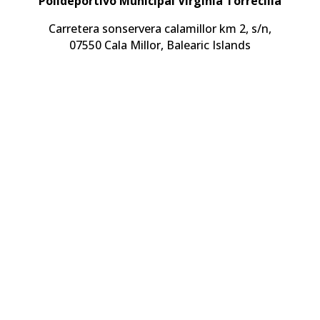
Polideportivo Municipal Virginia Torrecilla
Carretera sonservera calamillor km 2, s/n,
07550 Cala Millor, Balearic Islands