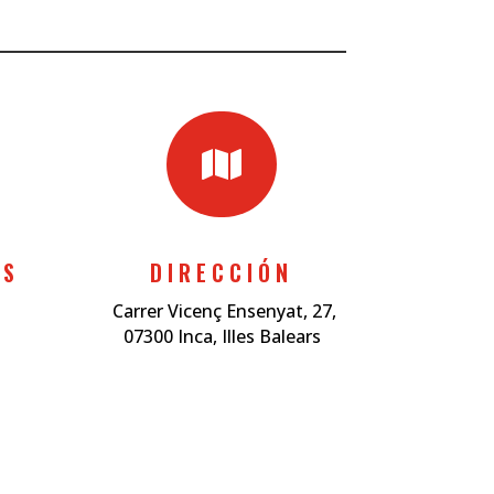

ES
DIRECCIÓN
Carrer Vicenç Ensenyat, 27,
07300 Inca, Illes Balears