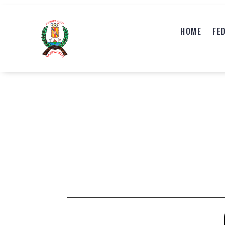
HOME
FE
HOME
FE