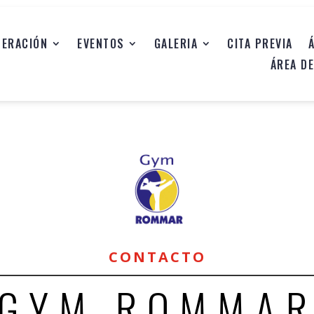
DERACIÓN
EVENTOS
GALERIA
CITA PREVIA
DERACIÓN
EVENTOS
GALERIA
CITA PREVIA
ÁREA D
ÁREA D
CONTACTO
GYM ROMMA