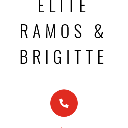
ÉLITE
RAMOS &
BRIGITTE
